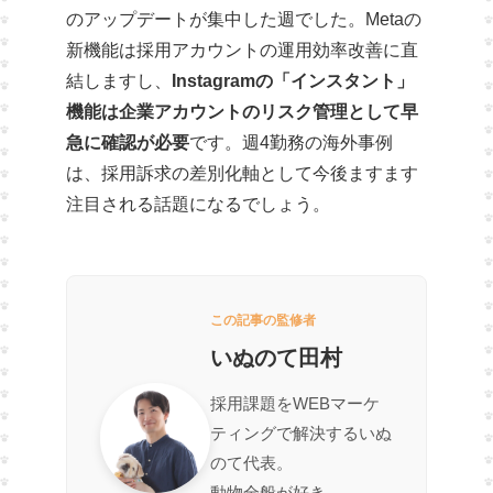
のアップデートが集中した週でした。Metaの
新機能は採用アカウントの運用効率改善に直
結しますし、
Instagramの「インスタント」
機能は企業アカウントのリスク管理として早
急に確認が必要
です。週4勤務の海外事例
は、採用訴求の差別化軸として今後ますます
注目される話題になるでしょう。
この記事の監修者
いぬのて田村
採用課題をWEBマーケ
ティングで解決するいぬ
のて代表。
動物全般が好き。