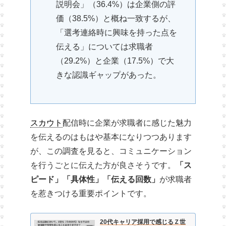
説明会」（36.4%）は企業側の評
価（38.5%）と概ね一致するが、
「選考連絡時に興味を持った点を
伝える」については求職者
（29.2%）と企業（17.5%）で大
きな認識ギャップがあった。
スカウト
配信時に企業が求職者に感じた魅力
を伝えるのはもはや基本になりつつあります
が、この調査を見ると、コミュニケーション
を行うごとに伝えた方が良さそうです。
「ス
ピード」「具体性」「伝える回数」
が求職者
を惹きつける重要ポイントです。
20代キャリア採用で感じるＺ世