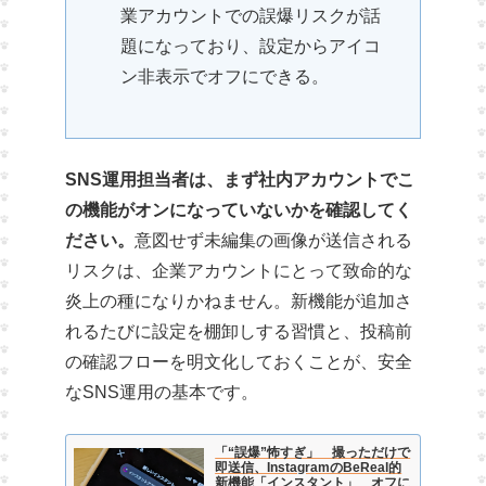
業アカウントでの誤爆リスクが話
題になっており、設定からアイコ
ン非表示でオフにできる。
SNS運用担当者は、まず社内アカウントでこ
の機能がオンになっていないかを確認してく
ださい。
意図せず未編集の画像が送信される
リスクは、企業アカウントにとって致命的な
炎上の種になりかねません。新機能が追加さ
れるたびに設定を棚卸しする習慣と、投稿前
の確認フローを明文化しておくことが、安全
なSNS運用の基本です。
「“誤爆”怖すぎ」 撮っただけで
即送信、InstagramのBeReal的
新機能「インスタント」 オフに