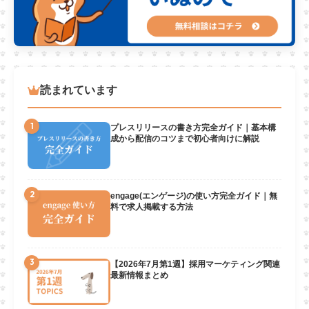
読まれています
1
プレスリリースの書き方完全ガイド｜基本構
成から配信のコツまで初心者向けに解説
2
engage(エンゲージ)の使い方完全ガイド｜無
料で求人掲載する方法
3
【2026年7月第1週】採用マーケティング関連
最新情報まとめ