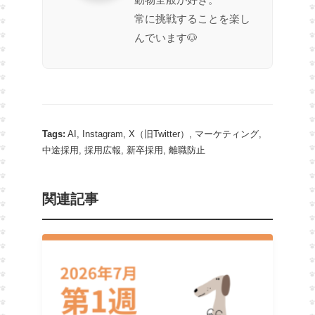
常に挑戦することを楽し
んでいます🐶
Tags:
AI
,
Instagram
,
X（旧Twitter）
,
マーケティング
,
中途採用
,
採用広報
,
新卒採用
,
離職防止
関連記事