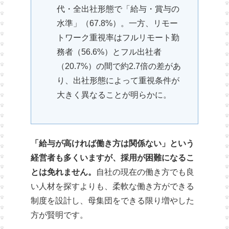
代・全出社形態で「給与・賞与の
水準」（67.8%）。一方、リモー
トワーク重視率はフルリモート勤
務者（56.6%）とフル出社者
（20.7%）の間で約2.7倍の差があ
り、出社形態によって重視条件が
大きく異なることが明らかに。
「給与が高ければ働き方は関係ない」という
経営者も多くいますが、採用が困難になるこ
とは免れません。
自社の現在の働き方でも良
い人材を探すよりも、柔軟な働き方ができる
制度を設計し、母集団をできる限り増やした
方が賢明です。