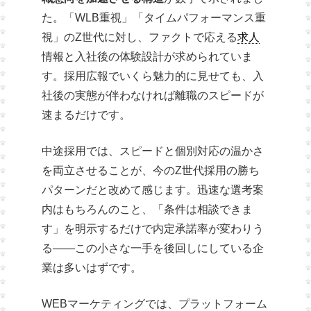
た。「WLB重視」「タイムパフォーマンス重
視」のZ世代に対し、ファクトで応える
求人
情報と入社後の体験設計が求められていま
す。採用広報でいくら魅力的に見せても、入
社後の実態が伴わなければ離職のスピードが
速まるだけです。
中途採用では、スピードと個別対応の温かさ
を両立させることが、今のZ世代採用の勝ち
パターンだと改めて感じます。迅速な選考案
内はもちろんのこと、「条件は相談できま
す」を明示するだけで内定承諾率が変わりう
る——この小さな一手を後回しにしている企
業は多いはずです。
WEBマーケティングでは、プラットフォーム