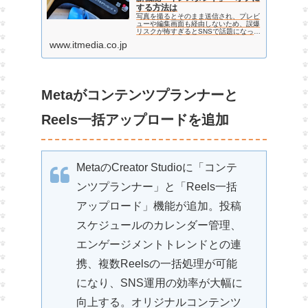
する方法は
写真を撮るとそのまま送信され、プレビ
ューや編集画面も経由しないため、誤爆
リスクが怖すぎるとSNSで話題になって
いる。
www.itmedia.co.jp
Metaがコンテンツプランナーと
Reels一括アップロードを追加
MetaのCreator Studioに「コンテ
ンツプランナー」と「Reels一括
アップロード」機能が追加。投稿
スケジュールのカレンダー管理、
エンゲージメントトレンドとの連
携、複数Reelsの一括処理が可能
になり、SNS運用の効率が大幅に
向上する。オリジナルコンテンツ