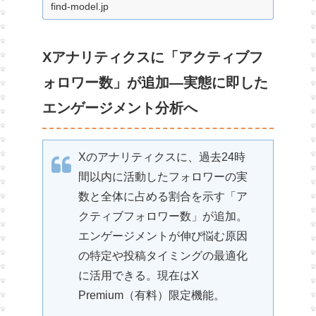
を劇的に効率化する方法を解説。Meta
find-model.jp
のオリジナルコンテンツ重視の背景も深
掘りします。
Xアナリティクスに「アクティブフ
ォロワー数」が追加—実態に即した
エンゲージメント分析へ
Xのアナリティクスに、過去24時
間以内に活動したフォロワーの実
数と全体に占める割合を示す「ア
クティブフォロワー数」が追加。
エンゲージメントが伸び悩む原因
の特定や投稿タイミングの最適化
に活用できる。現在はX
Premium（有料）限定機能。