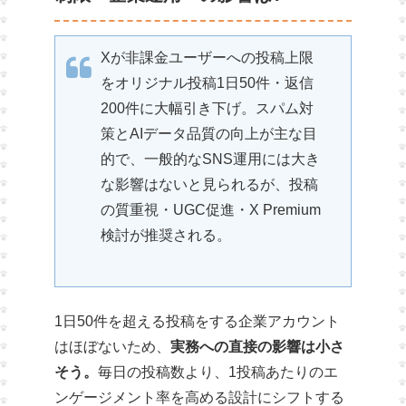
Xが非課金ユーザーへの投稿上限
をオリジナル投稿1日50件・返信
200件に大幅引き下げ。スパム対
策とAIデータ品質の向上が主な目
的で、一般的なSNS運用には大き
な影響はないと見られるが、投稿
の質重視・UGC促進・X Premium
検討が推奨される。
1日50件を超える投稿をする企業アカウント
はほぼないため、
実務への直接の影響は小さ
そう。
毎日の投稿数より、1投稿あたりのエ
ンゲージメント率を高める設計にシフトする