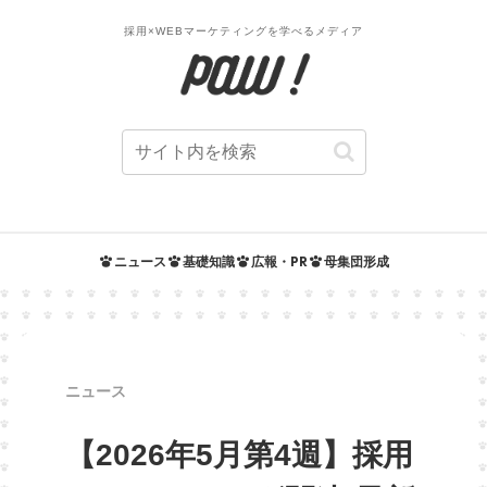
採用×WEBマーケティングを学べるメディア
ニュース
基礎知識
広報・PR
母集団形成
ニュース
【2026年5月第4週】採用