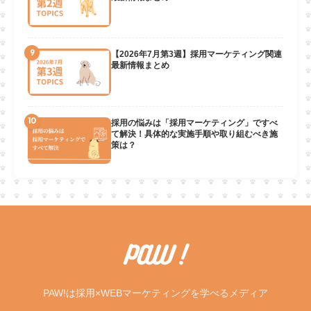
9
【2026年7月第3週】採用マーケティング関連
最新情報まとめ
10
採用の悩みは「採用マーケティング」ですべ
て解決！具体的な実施手順や取り組むべき施
策は？
PAW!は採用×WEBマーケティングを学べるメディア