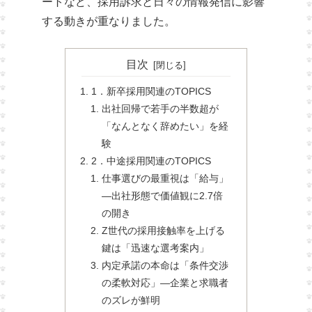
ートなど、採用訴求と日々の情報発信に影響
する動きが重なりました。
目次
1．新卒採用関連のTOPICS
出社回帰で若手の半数超が
「なんとなく辞めたい」を経
験
2．中途採用関連のTOPICS
仕事選びの最重視は「給与」
—出社形態で価値観に2.7倍
の開き
Z世代の採用接触率を上げる
鍵は「迅速な選考案内」
内定承諾の本命は「条件交渉
の柔軟対応」—企業と求職者
のズレが鮮明