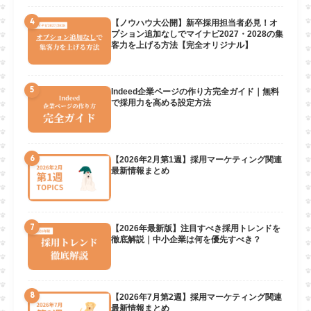
4
【ノウハウ大公開】新卒採用担当者必見！オ
プション追加なしでマイナビ2027・2028の集
客力を上げる方法【完全オリジナル】
5
Indeed企業ページの作り方完全ガイド｜無料
で採用力を高める設定方法
6
【2026年2月第1週】採用マーケティング関連
最新情報まとめ
7
【2026年最新版】注目すべき採用トレンドを
徹底解説｜中小企業は何を優先すべき？
8
【2026年7月第2週】採用マーケティング関連
最新情報まとめ