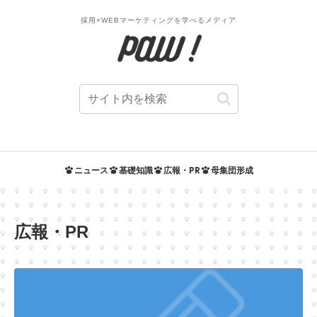
採用×WEBマーケティングを学べるメディア
ニュース
基礎知識
広報・PR
母集団形成
広報・PR