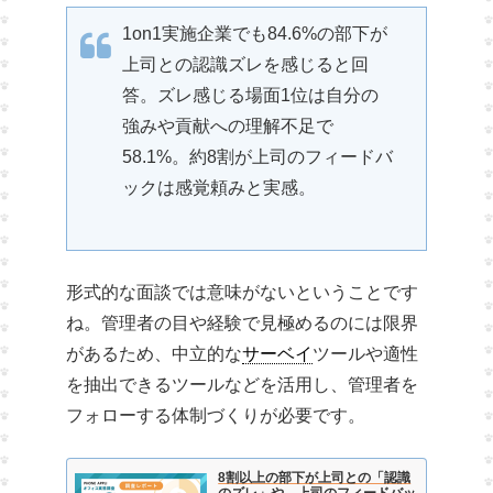
1on1実施企業でも84.6%の部下が
上司との認識ズレを感じると回
答。ズレ感じる場面1位は自分の
強みや貢献への理解不足で
58.1%。約8割が上司のフィードバ
ックは感覚頼みと実感。
形式的な面談では意味がないということです
ね。管理者の目や経験で見極めるのには限界
があるため、中立的な
サーベイ
ツールや適性
を抽出できるツールなどを活用し、管理者を
フォローする体制づくりが必要です。
8割以上の部下が上司との「認識
のズレ」や、上司のフィードバッ