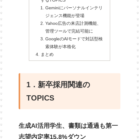
するTOPICS
Geminiにパーソナルインテリ
ジェンス機能が登場
Yahoo広告の来店計測機能、
管理ツールで完結可能に
GoogleのAIモードで対話型検
索体験が本格化
まとめ
1．新卒採用関連の
TOPICS
生成AI活用学生、書類は通過も第一
志望内定率15.8%ダウン