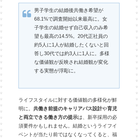
男子学生の結婚後共働き希望が
68.1%で調査開始以来最高に。女
子学生の結婚せず自己収入のみ希
望も最高の14.5%。20代正社員の
約5人に1人が結婚したくないと回
答し30代では約3人に1人に。多様
な価値観が反映され結婚観が変化
する実態が浮彫に。
ライフスタイルに対する価値観の多様化が鮮
明に。
共働き前提のキャリアパス設計
や
育児
と両立できる働き方の提示
は、新卒採用の必
須要件かもしれません。結婚というライフイ
ベントが当たり前ではなくなってくると、福