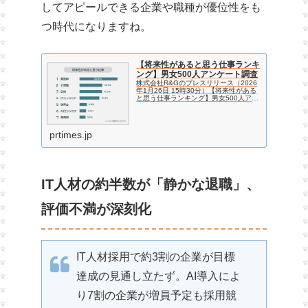
してアピールできる企業や職種が優位性をも
つ時代になりますね。
【将来性があると思う仕事ランキ
ング】男女500人アンケート調査
株式会社R&Gのプレスリリース（2026
年1月26日 15時30分）【将来性がある
と思う仕事ランキング】男女500人アン
ケート調査
prtimes.jp
IT人材の約半数が「静かな退職」、
評価不満が深刻化
IT人材採用で約3割の企業が目標
達成の見通し立たず。AI導入によ
り7割の企業が増員予定も採用競