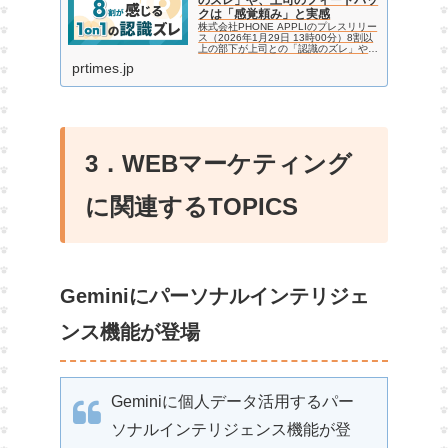
クは「感覚頼み」と実感
株式会社PHONE APPLIのプレスリリー
ス（2026年1月29日 13時00分）8割以
上の部下が上司との「認識のズレ」や、
上司のフィードバックは「感覚頼み」と
prtimes.jp
実感
3．WEBマーケティング
に関連するTOPICS
Geminiにパーソナルインテリジェ
ンス機能が登場
Geminiに個人データ活用するパー
ソナルインテリジェンス機能が登