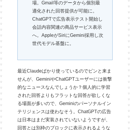
場。Gmail等のデータから個別最
適化された回答提供が可能に。
ChatGPTで広告表示テスト開始し
会話内容関連の商品サービス表示
へ。AppleがSiriにGemini採用し次
世代モデル基盤に。
最近Claudeばかり使っているのでピンと来ま
せんが、GeminiやChatGPTユーザーには衝撃
的なニュースなんでしょうか？個人的に学習
された回答よりもフラットな回答が欲しくな
る場面が多いので、Geminiのパーソナルイン
テリジェンスは使わなそう。ChatGPTの広告
は日本はまだ実装されていないようですが、
回答とは別枠のブロックに表示されるような