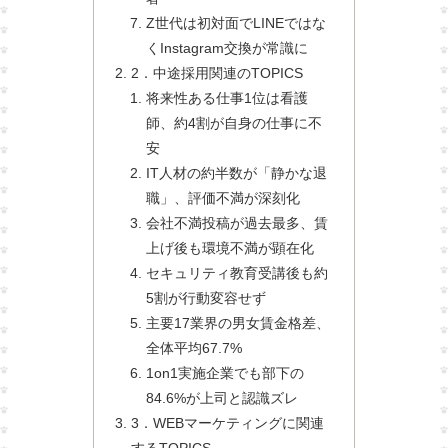
Z世代は初対面でLINEではな
くInstagram交換が常識に
2．中途採用関連のTOPICS
将来性ある仕事1位は看護
師、約4割が自身の仕事に不
安
IT人材の約半数が「静かな退
職」、評価不満が深刻化
会社不満投稿が過去最多、賃
上げ後も環境不満が顕在化
セキュリティ教育受講後も約
5割が行動変容せず
主要17業界の男女賃金格差、
全体平均67.7%
1on1実施企業でも部下の
84.6%が上司と認識ズレ
3．WEBマーケティングに関連