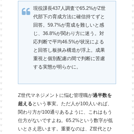
現役課長437人調査で65.2%がZ世
代部下の育成方法に確信持てずと
回答。59.7%が育成を難しいと感
じ、36.8%が関わり方に迷う。対
応判断で平均46.5%が状況による
と回答し板挟み構造が浮上。成果
重視と個別配慮の間で判断に苦慮
する実態が明らかに。
Z世代マネジメントに悩む管理職が
過半数を
超える
という事実。ただ人が100人いれば、
関わり方が100通りあるように、これはもう
仕方がないですよね。65.2%という数字が低
いとさえ思います。重要なのは、Z世代とひ