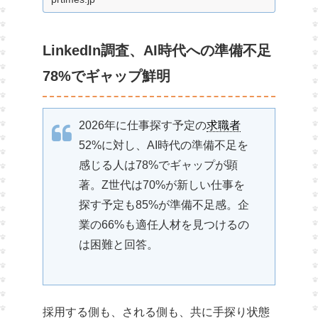
を勝ち抜く戦略とは
LinkedIn調査、AI時代への準備不足
78%でギャップ鮮明
2026年に仕事探す予定の
求職者
52%に対し、AI時代の準備不足を
感じる人は78%でギャップが顕
著。Z世代は70%が新しい仕事を
探す予定も85%が準備不足感。企
業の66%も適任人材を見つけるの
は困難と回答。
採用する側も、される側も、共に手探り状態