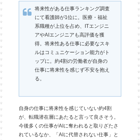
将来性がある仕事ランキング調査
にて看護師が1位に。医療・福祉
系職種が上位を占め、ITエンジニ
アやAIエンジニアも高評価を獲
得。将来性ある仕事に必要なスキ
ルはコミュニケーション能力がト
ップに。約4割の労働者が自身の
仕事に将来性を感じず不安を抱え
る。
自身の仕事に将来性を感じていない約4割
が、転職潜在層にあたると言って良さそう。
今後多くの仕事がAIに奪われると取りざたさ
れているなか、「AIに代替されない仕事」と