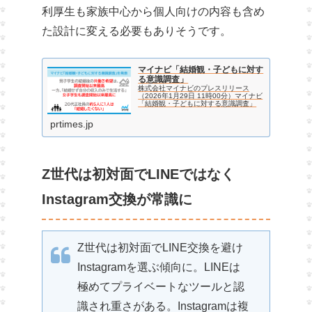
利厚生も家族中心から個人向けの内容も含め
た設計に変える必要もありそうです。
マイナビ「結婚観・子どもに対す
る意識調査」
株式会社マイナビのプレスリリース
（2026年1月29日 11時00分）マイナビ
「結婚観・子どもに対する意識調査」
prtimes.jp
Z世代は初対面でLINEではなく
Instagram交換が常識に
Z世代は初対面でLINE交換を避け
Instagramを選ぶ傾向に。LINEは
極めてプライベートなツールと認
識され重さがある。Instagramは複