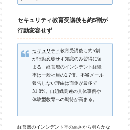
の上位に
セキュリティ教育受講後も約5割が
行動変容せず
セキュリティ
教育受講後も約5割
が行動変容せず知識のみ習得に留
まる。経営層のインシデント経験
率は一般社員の1.7倍。不審メール
報告しない理由は面倒が最多で
31.8%。自組織関連の具体事例や
体験型教育への期待が高まる。
経営層のインシデント率の高さから明らかな