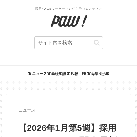
採用×WEBマーケティングを学べるメディア
ニュース
基礎知識
広報・PR
母集団形成
ニュース
【2026年1月第5週】採用