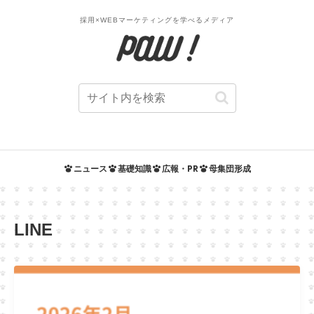
採用×WEBマーケティングを学べるメディア
ニュース
基礎知識
広報・PR
母集団形成
LINE