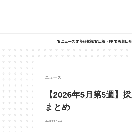
ニュース
基礎知識
広報・PR
母集団形
ニュース
【2026年5月第5週
まとめ
2026年6月1日