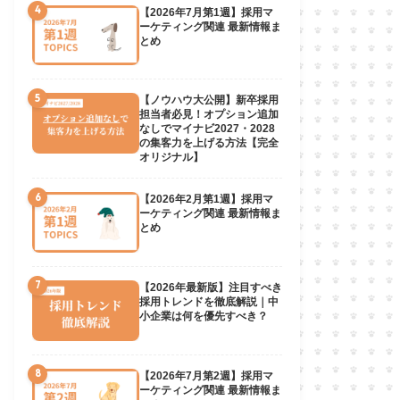
4
【2026年7月第1週】採用マ
ーケティング関連 最新情報ま
とめ
5
【ノウハウ大公開】新卒採用
担当者必見！オプション追加
なしでマイナビ2027・2028
の集客力を上げる方法【完全
オリジナル】
6
【2026年2月第1週】採用マ
ーケティング関連 最新情報ま
とめ
7
【2026年最新版】注目すべき
採用トレンドを徹底解説｜中
小企業は何を優先すべき？
8
【2026年7月第2週】採用マ
ーケティング関連 最新情報ま