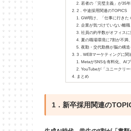
若者の「完璧主義」が35
2．中途採用関連のTOPICS
GW明け、「仕事に行きた
企業が気づけていない離職
社員の約半数がオフィスに
夏の職場環境に7割が不満
夜勤・交代勤務が脳の構造
3．WEBマーケティングに関連
MetaがSNSを有料化、A
YouTubeが「ユニーク
まとめ
1．新卒採用関連のTOPI