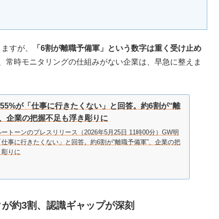
りますが、
「6割が離職予備軍」という数字は重く受け止め
、常時モニタリングの仕組みがない企業は、早急に整えま
55%が「仕事に行きたくない」と回答。約6割が“離
”、企業の把握不足も浮き彫りに
ートーンのプレスリリース（2026年5月25日 11時00分）GW明
「仕事に行きたくない」と回答。約6割が“離職予備軍”、企業の把
き彫りに
が約3割、認識ギャップが深刻