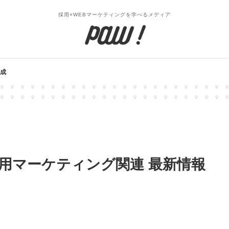
採用×WEBマーケティングを学べるメディア
成
】採用マーケティング関連 最新情報