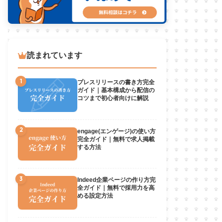
読まれています
1
プレスリリースの書き方完全
ガイド｜基本構成から配信の
コツまで初心者向けに解説
2
engage(エンゲージ)の使い方
完全ガイド｜無料で求人掲載
する方法
3
Indeed企業ページの作り方完
全ガイド｜無料で採用力を高
める設定方法