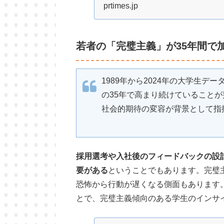
prtimes.jp
若者の「完璧主義」が35年間で
1989年から2024年の大学生デ
の35年で高まり続けていること
社会的期待の変容が背景として指
採用選考や入社後のフィードバックの設
要がある
ということでもあります。完璧
恐怖から行動が遅くなる側面もあります
とで、完璧主義傾向のある学生のインサ