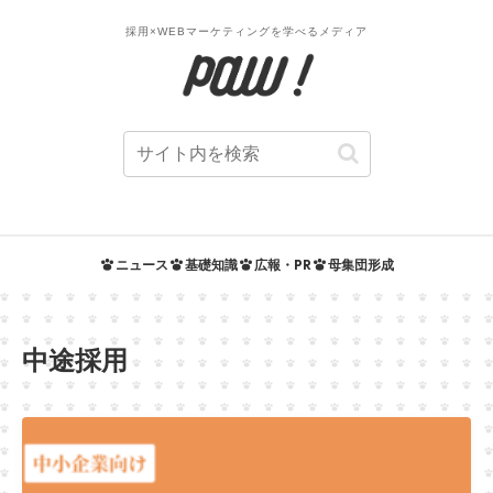
採用×WEBマーケティングを学べるメディア
ニュース
基礎知識
広報・PR
母集団形成
中途採用