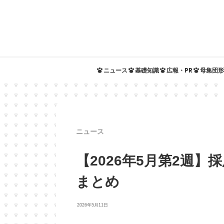
ニュース
基礎知識
広報・PR
母集団形
ニュース
【2026年5月第2週
まとめ
2026年5月11日