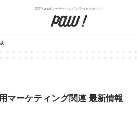
採用×WEBマーケティングを学べるメディア
成
】採用マーケティング関連 最新情報