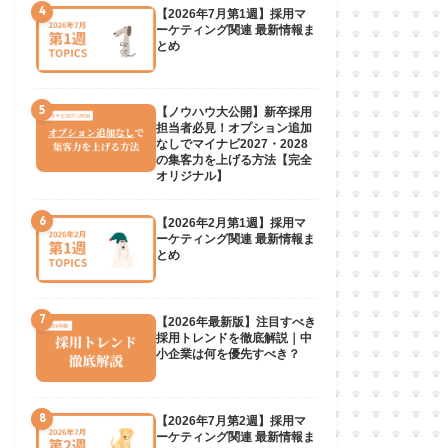
4
【2026年7月第1週】採用マ
ーケティング関連 最新情報ま
とめ
5
【ノウハウ大公開】新卒採用
担当者必見！オプション追加
なしでマイナビ2027・2028
の集客力を上げる方法【完全
オリジナル】
6
【2026年2月第1週】採用マ
ーケティング関連 最新情報ま
とめ
7
【2026年最新版】注目すべき
採用トレンドを徹底解説｜中
小企業は何を優先すべき？
8
【2026年7月第2週】採用マ
ーケティング関連 最新情報ま