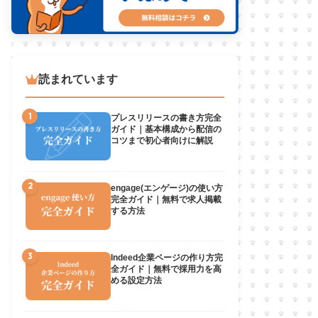
読まれています
1
プレスリリースの書き方完全
ガイド｜基本構成から配信の
コツまで初心者向けに解説
2
engage(エンゲージ)の使い方
完全ガイド｜無料で求人掲載
する方法
3
Indeed企業ページの作り方完
全ガイド｜無料で採用力を高
める設定方法