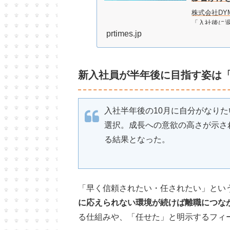
株式会社DYM
「入社後に退
54.4％に
prtimes.jp
独”と“配属
新入社員が半年後に目指す姿は
入社半年後の10月に自分がなりた
選択。成長への意欲の高さが示さ
る結果となった。
「早く信頼されたい・任されたい」とい
に応えられない環境が続けば離職につな
る仕組みや、「任せた」と明示するフィ