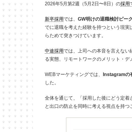
2026年5月第2週（5月2日〜8日）の
採用
新卒採用
では、
GW明けの退職検討ピー
でに退職を考えた経験を持つという現実
らためて突きつけています。
中途採用
では、上司への本音を言えない
る実態、リモートワークのメリット・デ
WEBマーケティングでは、
Instagram
した。
全体を通じて、「採用した後にどう定着
と出口の防止を同時に考える視点を持つ