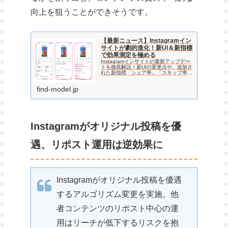
向上を狙うことができそうです。
【最新ニュース】Instagramイン
サイトが劇的進化！新UI＆新指標
で効果測定を極める
Instagramインサイトの最新アップデー
トを徹底解説！新UIの変更点や、追加さ
れた新指標「シェア率」「スキップ率」
「視聴時間データ」の活用法をご紹介し
ます。データに基づく分析で、自社アカ
find-model.jp
ウントの運用成果を最大化しましょう。
Instagramがオリジナル投稿を優
遇、リポスト運用は逆効果に
Instagramがオリジナル投稿を優遇
するアルゴリズム変更を実施。他
者コンテンツのリポスト中心の運
用はリーチが低下するリスクを抱