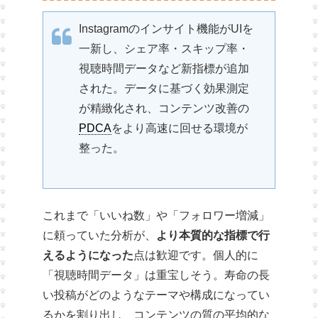
Instagramのインサイト機能がUIを
一新し、シェア率・スキップ率・
視聴時間データなど新指標が追加
された。データに基づく効果測定
が精緻化され、コンテンツ改善の
PDCA
をより高速に回せる環境が
整った。
これまで「いいね数」や「フォロワー増減」
に頼っていた分析が、
より本質的な指標で行
えるようになった
点は歓迎です。個人的に
「視聴時間データ」は重宝しそう。寿命の長
い投稿がどのようなテーマや構成になってい
るかを割り出し、コンテンツの質の平均的な