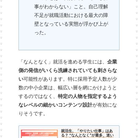
事がわからない」こと。自己理解
不足が就職活動における最大の障
壁となっている実態が浮かび上が
った。
「なんとなく」就活を進める学生には、
企業
側の発信がいくら洗練されていても刺さらな
い
可能性があります。特に採用予定人数が少
数の中小企業は、幅広い層を網にかけようと
するのではなく、
特定の人物を指定するよう
なレベルの細かいコンテンツ設計
が有効にな
りそうです。
就活生、「やりたい仕事」はあ
る？ “なんとなく”が最多、迷い