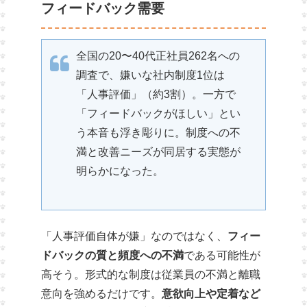
フィードバック需要
全国の20〜40代正社員262名への
調査で、嫌いな社内制度1位は
「人事評価」（約3割）。一方で
「フィードバックがほしい」とい
う本音も浮き彫りに。制度への不
満と改善ニーズが同居する実態が
明らかになった。
「人事評価自体が嫌」なのではなく、
フィー
ドバックの質と頻度への不満
である可能性が
高そう。形式的な制度は従業員の不満と離職
意向を強めるだけです。
意欲向上や定着など