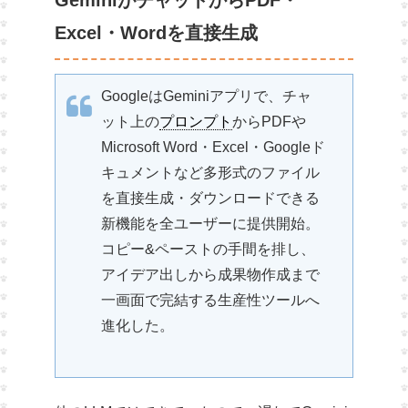
GeminiがチャットからPDF・
Excel・Wordを直接生成
GoogleはGeminiアプリで、チャ
ット上の
プロンプト
からPDFや
Microsoft Word・Excel・Googleド
キュメントなど多形式のファイル
を直接生成・ダウンロードできる
新機能を全ユーザーに提供開始。
コピー&ペーストの手間を排し、
アイデア出しから成果物作成まで
一画面で完結する生産性ツールへ
進化した。