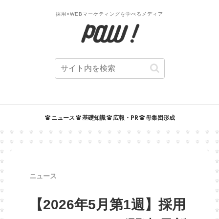
採用×WEBマーケティングを学べるメディア
ニュース
基礎知識
広報・PR
母集団形成
ニュース
【2026年5月第1週】採用