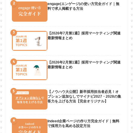
2
engage(エンゲージ)の使い方完全ガイド｜無
料で求人掲載する方法
3
【2026年7月第1週】採用マーケティング関連
最新情報まとめ
4
【2026年2月第1週】採用マーケティング関連
最新情報まとめ
5
【ノウハウ大公開】新卒採用担当者必見！オ
プション追加なしでマイナビ2027・2028の集
客力を上げる方法【完全オリジナル】
6
Indeed企業ページの作り方完全ガイド｜無料
で採用力を高める設定方法