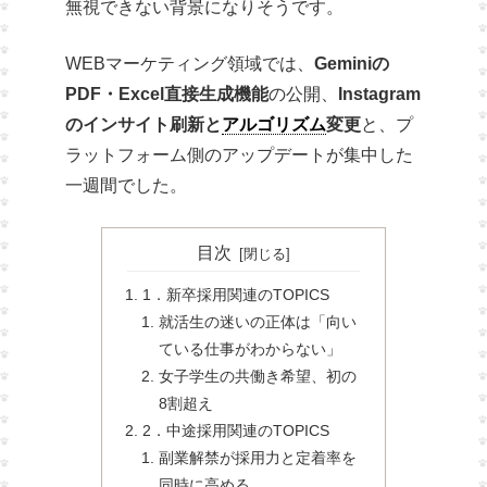
無視できない背景になりそうです。
WEBマーケティング領域では、
Geminiの
PDF・Excel直接生成機能
の公開、
Instagram
のインサイト刷新と
アルゴリズム
変更
と、プ
ラットフォーム側のアップデートが集中した
一週間でした。
目次
1．新卒採用関連のTOPICS
就活生の迷いの正体は「向い
ている仕事がわからない」
女子学生の共働き希望、初の
8割超え
2．中途採用関連のTOPICS
副業解禁が採用力と定着率を
同時に高める