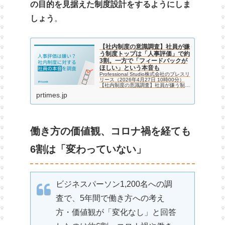
の目的を見据えた制度設計をするようにしま
しょう
。
【社内制度の意識調査】社員が嫌
う制度トップは「人事評価」で約
3割。一方で「フィードバックが
ほしい」という本音も
Professional Studio株式会社のプレスリ
リース（2026年4月27日 10時00分）
【社内制度の意識調査】社員が嫌う制度
トップは「人事評価」で約3割。一方で
prtimes.jp
「フィードバックがほしい」という本音
も
働き方の価値観、コロナ禍を経ても
6割は「変わっていない」
ビジネスパーソン1,200名への調
査で、5年間で働き方への考え
方・価値観が「変化なし」と回答