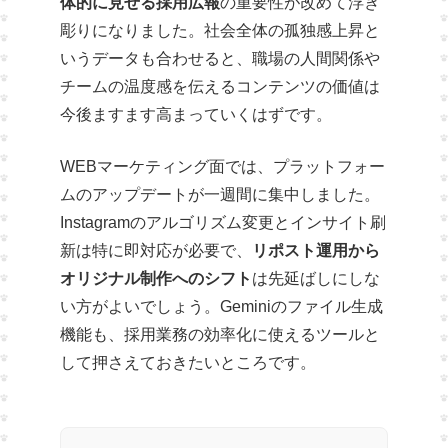
体的に見せる採用広報
の重要性が改めて浮き
彫りになりました。社会全体の孤独感上昇と
いうデータも合わせると、職場の人間関係や
チームの温度感を伝えるコンテンツの価値は
今後ますます高まっていくはずです。
WEBマーケティング面では、プラットフォー
ムのアップデートが一週間に集中しました。
Instagramのアルゴリズム変更とインサイト刷
新は特に即対応が必要で、
リポスト運用から
オリジナル制作へのシフト
は先延ばしにしな
い方がよいでしょう。Geminiのファイル生成
機能も、採用業務の効率化に使えるツールと
して押さえておきたいところです。