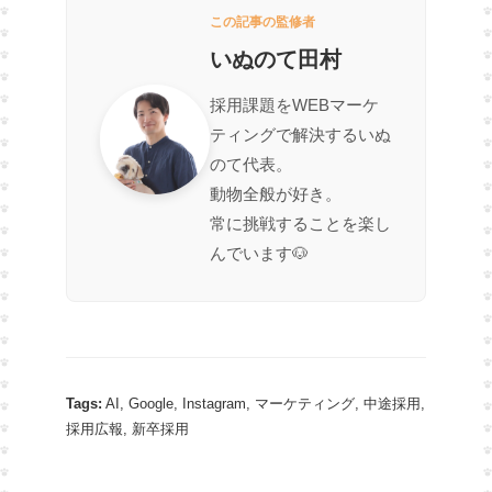
この記事の監修者
いぬのて田村
採用課題をWEBマーケ
ティングで解決するいぬ
のて代表。
動物全般が好き。
常に挑戦することを楽し
んでいます🐶
Tags:
AI
,
Google
,
Instagram
,
マーケティング
,
中途採用
,
採用広報
,
新卒採用