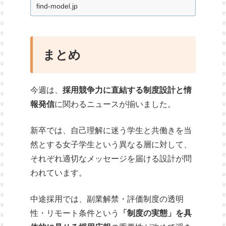
企業のリーチを激増させるための最新運
find-model.jp
用戦略をマーケター向けに解説します。
まとめ
今週は、
採用競争力に直結する制度設計と情
報発信
に関わるニュースが揃いました。
新卒では、自己理解に迷う学生と共働きを当
然とする女子学生という異なる層に対して、
それぞれ適切なメッセージを届ける設計が問
われています。
中途採用では、副業解禁・評価制度の透明
性・リモート条件という
「制度の実態」を具