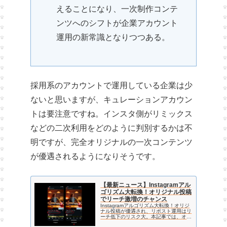
えることになり、一次制作コンテ
ンツへのシフトが企業アカウント
運用の新常識となりつつある。
採用系のアカウントで運用している企業は少
ないと思いますが、キュレーションアカウン
トは要注意ですね。インスタ側がリミックス
などの二次利用をどのように判別するかは不
明ですが、完全オリジナルの一次コンテンツ
が優遇されるようになりそうです。
【最新ニュース】Instagramアル
ゴリズム大転換！オリジナル投稿
でリーチ激増のチャンス
Instagramアルゴリズム大転換！オリジ
ナル投稿が優遇され、リポスト運用はリ
ーチ低下のリスク大。本記事では、オリ
ジナルコンテンツの基準や推奨ツール、