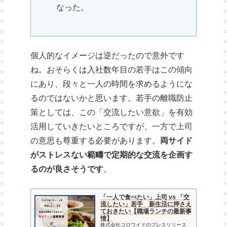
なった。
個人的なイメージは逆だったので意外です
ね。おそらくは入社数年目の若手はこの傾向
にあり、段々と一人の時間を求めるようにな
るのではないかと思います。若手の離職防止
策としては、この「交流したい意欲」を有効
活用していきたいところですが、一方で上司
の意思も尊重する必要があります。
両サイド
がストレスない範疇で定期的な交流を企画す
るのが良さそうです
。
「一人で食べたい」上司 vs 「交
流したい」若手 新生活に押さえ
ておきたい【職場ランチの最新事
情】
株式会社コロワイドのプレスリリース