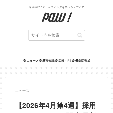
採用×WEBマーケティングを学べるメディア
ニュース
基礎知識
広報・PR
母集団形成
ニュース
【2026年4月第4週】採用