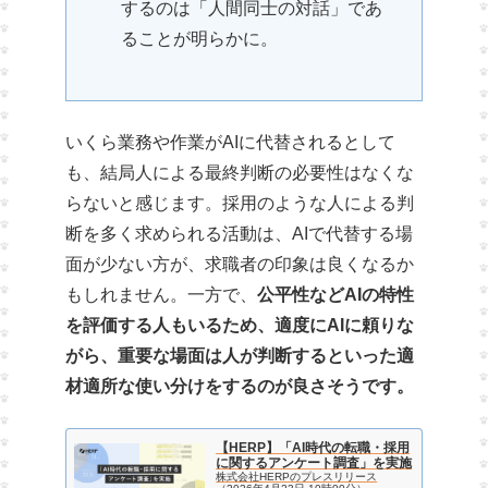
するのは「人間同士の対話」であ
ることが明らかに。
いくら業務や作業がAIに代替されるとして
も、結局人による最終判断の必要性はなくな
らないと感じます。採用のような人による判
断を多く求められる活動は、AIで代替する場
面が少ない方が、求職者の印象は良くなるか
もしれません。一方で、
公平性などAIの特性
を評価する人もいるため、適度にAIに頼りな
がら、重要な場面は人が判断するといった適
材適所な使い分けをするのが良さそうです。
【HERP】「AI時代の転職・採用
に関するアンケート調査」を実施
株式会社HERPのプレスリリース