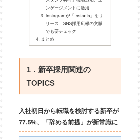
スタンプ共有」機能追加、エ
ンゲージメントに活用
Instagramが「Instants」をリ
リース、SNS採用広報の文脈
でも要チェック
まとめ
1．新卒採用関連の
TOPICS
入社初日から転職を検討する新卒が
77.5%、「辞める前提」が新常識に