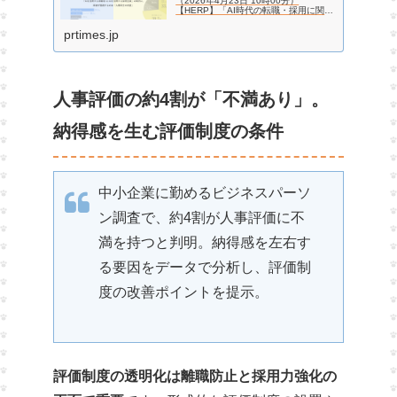
（2026年4月23日 10時00分）
【HERP】「AI時代の転職・採用に関す
るアンケート調査」を実施
prtimes.jp
人事評価の約4割が「不満あり」。
納得感を生む評価制度の条件
中小企業に勤めるビジネスパーソ
ン調査で、約4割が人事評価に不
満を持つと判明。納得感を左右す
る要因をデータで分析し、評価制
度の改善ポイントを提示。
評価制度の透明化は離職防止と採用力強化の