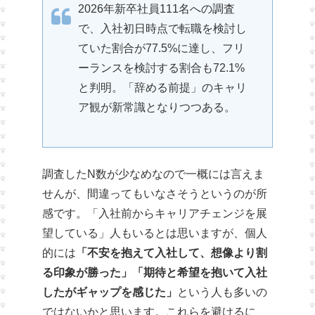
2026年新卒社員111名への調査
で、入社初日時点で転職を検討し
ていた割合が77.5%に達し、フリ
ーランスを検討する割合も72.1%
と判明。「辞める前提」のキャリ
ア観が新常識となりつつある。
調査したN数が少なめなので一概には言えま
せんが、間違ってもいなさそうというのが所
感です。「入社前からキャリアチェンジを展
望している」人もいるとは思いますが、個人
的には
「不安を抱えて入社して、想像より割
る印象が勝った」「期待と希望を抱いて入社
したがギャップを感じた」
という人も多いの
ではないかと思います。これらを避けるに