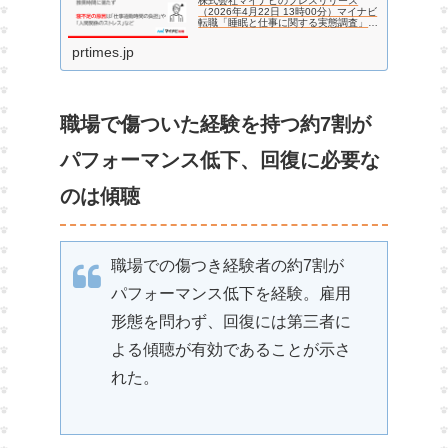
株式会社マイナビのプレスリリース
（2026年4月22日 13時00分）マイナビ
転職「睡眠と仕事に関する実態調査」を
発表
prtimes.jp
職場で傷ついた経験を持つ約7割が
パフォーマンス低下、回復に必要な
のは傾聴
職場での傷つき経験者の約7割が
パフォーマンス低下を経験。雇用
形態を問わず、回復には第三者に
よる傾聴が有効であることが示さ
れた。