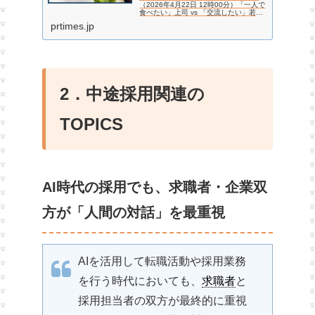
（2026年4月22日 12時00分）「一人で
食べたい」上司 vs 「交流したい」若
手 新生活に押さえておきたい【職場ラ
prtimes.jp
ンチの最新事情】
2．中途採用関連の
TOPICS
AI時代の採用でも、求職者・企業双
方が「人間の対話」を最重視
AIを活用して転職活動や採用業務
を行う時代においても、
求職者
と
採用担当者の双方が最終的に重視