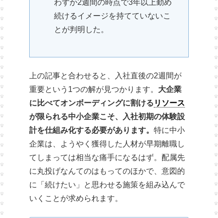
わずか2週間の時点で3年以上勤め
続けるイメージを持てていないこ
とが判明した。
上の記事と合わせると、入社直後の2週間が
重要という1つの解が見つかります。
大企業
に比べてオンボーディングに割ける
リソース
が限られる中小企業こそ、入社初期の体験設
計を仕組み化する必要があります。
特に中小
企業は、ようやく獲得した人材が早期離職し
てしまっては相当な痛手になるはず。配属先
に丸投げなんてのはもってのほかで、意図的
に「続けたい」と思わせる施策を組み込んで
いくことが求められます。