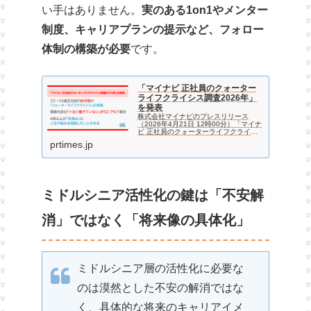
い手はありません。
実のある1on1やメンター
制度、キャリアプランの提示など、フォロー
体制の構築が必要
です。
「マイナビ 正社員のクォーター
ライフクライシス調査2026年」
を発表
株式会社マイナビのプレスリリース
（2026年4月21日 12時00分）「マイナ
ビ 正社員のクォーターライフクライシ
ス調査2026年」を発表
prtimes.jp
ミドルシニア活性化の鍵は「不安解
消」ではなく「将来像の具体化」
ミドルシニア層の活性化に必要な
のは漠然とした不安の解消ではな
く、具体的な将来のキャリアイメ