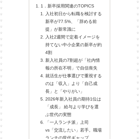
1．新卒採用関連のTOPICS
入社初日から転職を検討する
新卒が77.5%、「辞める前
提」が新常識に
入社2週間で定着イメージを
持てない中小企業の新卒が約
4割
新入社員の7割超が「社内情
報の所在不明」で自信喪失
就活生が仕事選びで重視する
のは「収入」より「自己成
長」と「やりがい」
2026年新入社員の期待1位は
「成長」 給与より学びを選
ぶ世代の実態
「一人ランチ派」上司
vs「交流したい」若手。職場
ランチの世代ギャップ