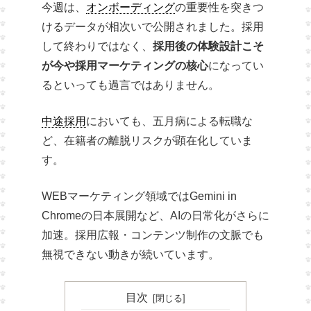
今週は、
オンボーディング
の重要性を突きつ
けるデータが相次いで公開されました。採用
して終わりではなく、
採用後の体験設計こそ
が今や採用マーケティングの核心
になってい
るといっても過言ではありません。
中途採用
においても、五月病による転職な
ど、在籍者の離脱リスクが顕在化していま
す。
WEBマーケティング領域ではGemini in
Chromeの日本展開など、AIの日常化がさらに
加速。採用広報・コンテンツ制作の文脈でも
無視できない動きが続いています。
目次