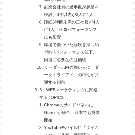
副業会社員の過半数が起業を
検討、3年以内が3人に1人
睡眠6時間未満の正社員が4人
に1人、仕事パフォーマンス
にも影響
職場で傷ついた経験を持つ約
7割がパフォーマンス低下、
回復に必要なのは傾聴
リーダー志向の強い人に「ダ
ークトライアド」の特性が共
通する傾向
3．WEBマーケティングに関連
するTOPICS
Chromeのサイドパネルに
Geminiが統合、日本でも提供
開始
YouTubeモバイルに「タイム