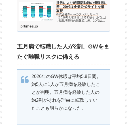
世代により転職活動時の情報源に
差、20代は企業公式サイトを最
重視
株式会社Bloomのプレスリリース
（2026年4月23日 11時33分）世代によ
り転職活動時の情報源に差、20代は企
業公式サイトを最重視
prtimes.jp
五月病で転職した人が2割、GWをま
たぐ離職リスクに備える
2026年のGW休暇は平均5.8日間。
約5人に1人が五月病を経験したこ
とが判明。五月病を経験した人の
約2割がそれを理由に転職してい
たことも明らかになった。