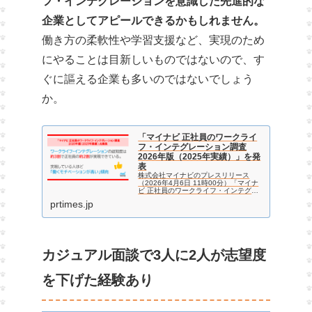
フ・インテグレーションを意識した先進的な
企業としてアピールできるかもしれません。
働き方の柔軟性や学習支援など、実現のため
にやることは目新しいものではないので、す
ぐに謳える企業も多いのではないでしょう
か。
「マイナビ 正社員のワークライ
フ・インテグレーション調査
2026年版（2025年実績）」を発
表
株式会社マイナビのプレスリリース
（2026年4月6日 11時00分）「マイナ
ビ 正社員のワークライフ・インテグレ
ーション調査2026年版（2025年実
prtimes.jp
績）」を発表
カジュアル面談で3人に2人が志望度
を下げた経験あり