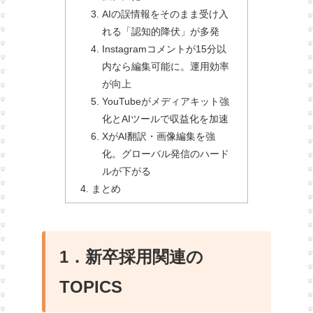
AIの誤情報をそのまま受け入
れる「認知的降伏」が多発
Instagramコメントが15分以
内なら編集可能に。運用効率
が向上
YouTubeがメディアキット強
化とAIツールで収益化を加速
XがAI翻訳・画像編集を強
化。グローバル発信のハード
ルが下がる
まとめ
1．新卒採用関連の
TOPICS