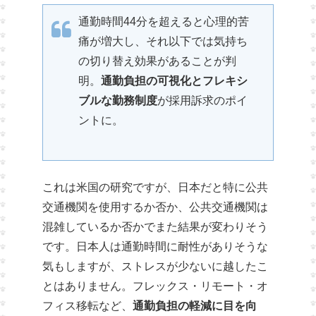
通勤時間44分を超えると心理的苦
痛が増大し、それ以下では気持ち
の切り替え効果があることが判
明。
通勤負担の可視化とフレキシ
ブルな勤務制度
が採用訴求のポイ
ントに。
これは米国の研究ですが、日本だと特に公共
交通機関を使用するか否か、公共交通機関は
混雑しているか否かでまた結果が変わりそう
です。日本人は通勤時間に耐性がありそうな
気もしますが、ストレスが少ないに越したこ
とはありません。フレックス・リモート・オ
フィス移転など、
通勤負担の軽減に目を向