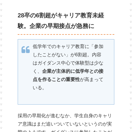
28卒の6割超がキャリア教育未経
験。企業の早期接点が急務に
低学年でのキャリア教育に「参加
したことがない」が6割超。内容
はガイダンス中心で体験型は少な
く、
企業が主体的に低学年との接
点を作ることの重要性
が高まって
いる。
採用の早期化が進むなか、学生自身のキャリ
ア意識はまだ追いついていないというのが実