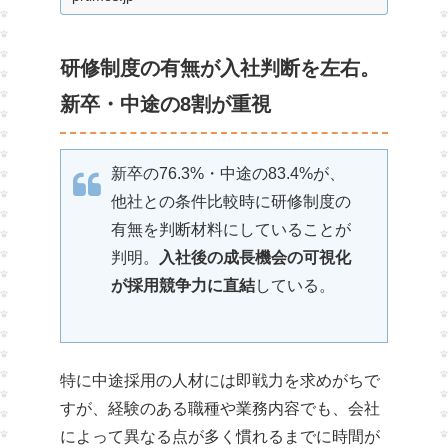
に感じることも判明【現役学生500名調
査】
研修制度の有無が入社判断を左右。
新卒・中途の8割が重視
新卒の76.3%・中途の83.4%が、
他社との条件比較時に研修制度の
有無を判断材料にしていることが
判明。
入社後の成長機会の可視化
が採用競争力に直結
している。
特に中途採用の人材には即戦力を求めがちで
すが、経験のある職種や業務内容でも、会社
によって異なる点が多く慣れるまでに時間が