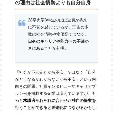
の理由は社会情勢よりも自分自身
28卒大学3年生のほぼ全員が将来
に不安を感じているが、理由の多
数は社会情勢や物価高ではなく、
自身のキャリアや能力への不確か
さ
にあることが判明。
「社会が不安定だから不安」ではなく「自分
がどうなるかわからないから不安」という内
向きの問題。社員インタビューやキャリアプ
ラン例を掲載する企業は増えていますが、
も
っと
求職者
それぞれに合わせた独自の提案を
行うことができると差別化につながるかもし