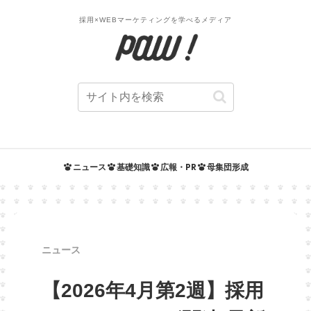
採用×WEBマーケティングを学べるメディア
ニュース
基礎知識
広報・PR
母集団形成
ニュース
【2026年4月第2週】採用