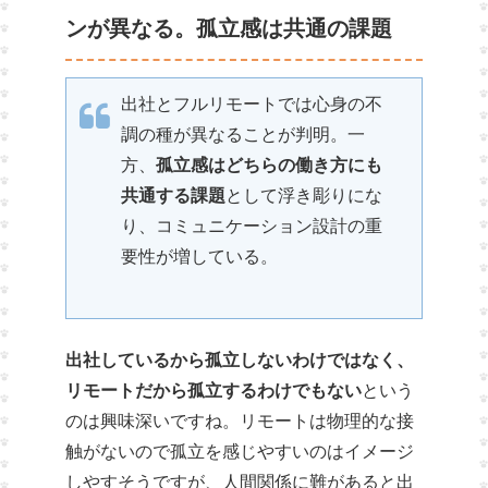
ンが異なる。孤立感は共通の課題
出社とフルリモートでは心身の不
調の種が異なることが判明。一
方、
孤立感はどちらの働き方にも
共通する課題
として浮き彫りにな
り、コミュニケーション設計の重
要性が増している。
出社しているから孤立しないわけではなく、
リモートだから孤立するわけでもない
という
のは興味深いですね。リモートは物理的な接
触がないので孤立を感じやすいのはイメージ
しやすそうですが、人間関係に難があると出