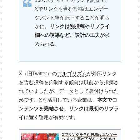
18のメディアアカウント調査で、
Xでリンクを含む投稿はエンゲー
ジメント率が低下することが明ら
かに。
リンクは別投稿やリプライ
欄への誘導など、設計の工夫
が求
められる。
X（旧Twitter）の
アルゴリズム
が外部リンク
を含む投稿を抑制する傾向は以前から指摘さ
れていましたが、データとして裏付けられた
形です。Xを活用している企業は、
本文でコ
ンテンツを完結させ、リンクは最初のリプラ
イに置く
運用が有効です。
Xでリンクを含む投稿はエンゲー
ジメント率が下がることが18の