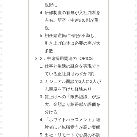
視野に
研修制度の有無が入社判断を
左右。新卒・中途の8割が重
視
初任給逆転に9割が不満も、
引き上げ自体は必要の声が大
多数
2．中途採用関連のTOPICS
仕事と生活の融合を実現でき
ている正社員はわずか2割
カジュアル面談で3人に2人が
志望度を下げた経験あり
賃上げへの「限界認識」が拡
大。金額より納得感が評価を
分ける
「ホワイトハラスメント」経
験者ほど転職意向が高い実態
出社・リモートで心身の不調