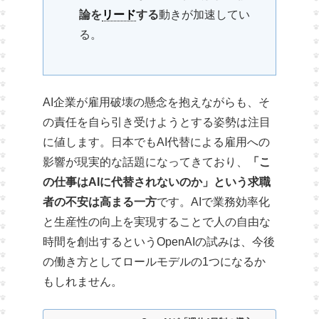
論を
リード
する
動きが加速してい
る。
AI企業が雇用破壊の懸念を抱えながらも、そ
の責任を自ら引き受けようとする姿勢は注目
に値します。日本でもAI代替による雇用への
影響が現実的な話題になってきており、
「こ
の仕事はAIに代替されないのか」という求職
者の不安は高まる一方
です。AIで業務効率化
と生産性の向上を実現することで人の自由な
時間を創出するというOpenAIの試みは、今後
の働き方としてロールモデルの1つになるか
もしれません。