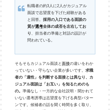
転職者の約3人に2人がカジュアル
面談で志望度を下げた経験がある
と回答。
採用の入口である面談の
質が
選考
全体の成否を左右してお
り
、担当者の準備と対話の設計が
問われている。
そもそもカジュアル面談と
面接
の違いをわか
っていない・守らない企業が多いです。
求職
者の「適性」を判断する面接とは異なり、カ
ジュアル面談は「お互い」を知るためのも
の。
準備なし・一方的な会社説明・聞かれて
いない選考誘導は志望度を下げる典型パター
ンです。候補者の話を聞く時間を多く取り、