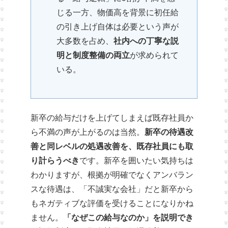
じる一方、物価高を背景に初任給
の引き上げ自体は必要という声が
大多数を占め、
社内への丁寧な説
明と制度整備の両立
が求められて
いる。
新卒の給与だけを上げてしまえば既存社員か
ら不満の声が上がるのは当然。
新卒の待遇改
善と同レベルの処遇改善を、既存社員にも取
り計らうべき
です。新卒を囲いたい気持ちは
わかりますが、根拠が明確でなくアンバラン
スな待遇は、「不誠実な会社」だと新卒から
もネガティブな評価を受けることになりかね
ません。
「なぜこの給与なのか」を説明でき