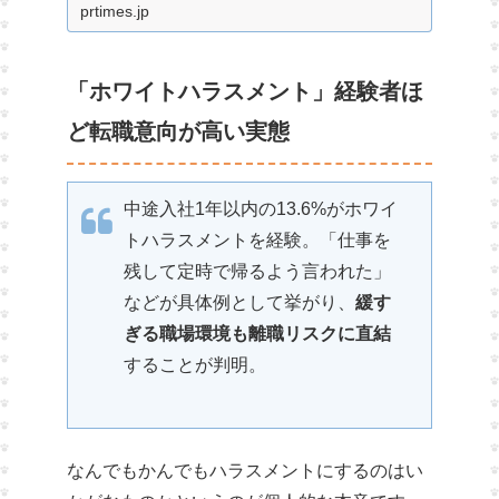
「これ以上上がらない」と感じる層が存
prtimes.jp
在【意識調査】
「ホワイトハラスメント」経験者ほ
ど転職意向が高い実態
中途入社1年以内の13.6%がホワイ
トハラスメントを経験。「仕事を
残して定時で帰るよう言われた」
などが具体例として挙がり、
緩す
ぎる職場環境も離職リスクに直結
することが判明。
なんでもかんでもハラスメントにするのはい