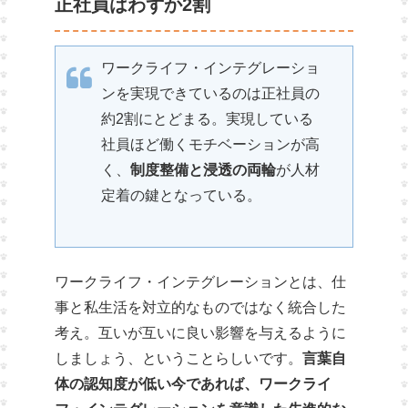
正社員はわずか2割
ワークライフ・インテグレーショ
ンを実現できているのは正社員の
約2割にとどまる。実現している
社員ほど働くモチベーションが高
く、
制度整備と浸透の両輪
が人材
定着の鍵となっている。
ワークライフ・インテグレーションとは、仕
事と私生活を対立的なものではなく統合した
考え。互いが互いに良い影響を与えるように
しましょう、ということらしいです。
言葉自
体の認知度が低い今であれば、ワークライ