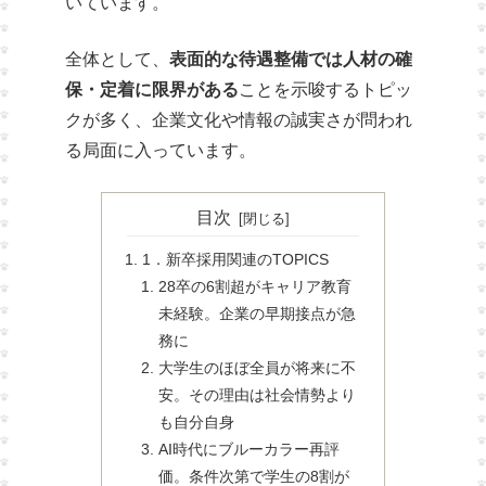
いています。
全体として、
表面的な待遇整備では人材の確
保・定着に限界がある
ことを示唆するトピッ
クが多く、企業文化や情報の誠実さが問われ
る局面に入っています。
目次
1．新卒採用関連のTOPICS
28卒の6割超がキャリア教育
未経験。企業の早期接点が急
務に
大学生のほぼ全員が将来に不
安。その理由は社会情勢より
も自分自身
AI時代にブルーカラー再評
価。条件次第で学生の8割が