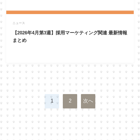
ニュース
【2026年4月第3週】採用マーケティング関連 最新情報
まとめ
投
1
2
次へ
稿
の
ペ