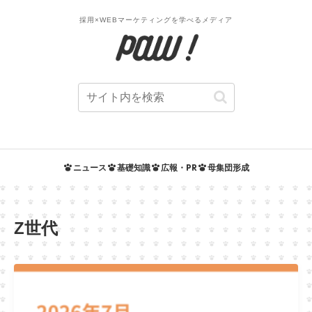
採用×WEBマーケティングを学べるメディア
ニュース
基礎知識
広報・PR
母集団形成
Z世代