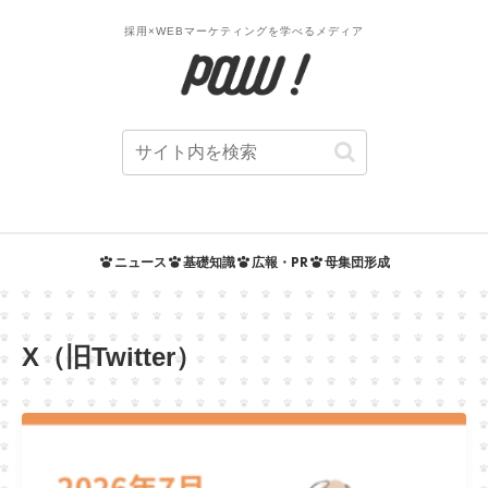
採用×WEBマーケティングを学べるメディア
ニュース
基礎知識
広報・PR
母集団形成
X（旧Twitter）