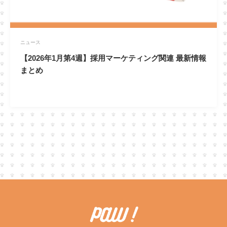
ニュース
【2026年1月第4週】採用マーケティング関連 最新情報
まとめ