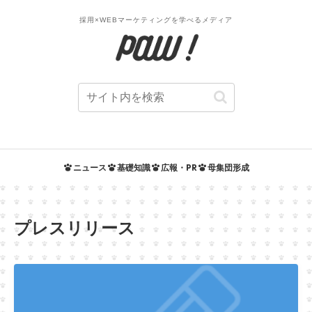
採用×WEBマーケティングを学べるメディア
ニュース
基礎知識
広報・PR
母集団形成
プレスリリース