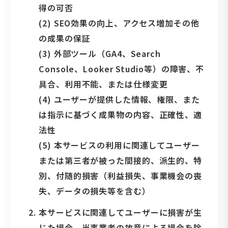
得の可否
(2) SEO効果の向上、アクセス増加その他
の成果の保証
(3) 外部ツール（GA4、Search
Console、Looker Studio等）の障害、不
具合、利用不能、または仕様変更
(4) ユーザーが提供した情報、権限、また
は指示に基づく成果物の内容、正確性、適
法性
(5) 本サービスの利用に関連してユーザー
または第三者が被った間接的、派生的、特
別、付随的損害（利益損失、事業機会の喪
失、データの損失等を含む）
本サービスに関連してユーザーに損害が生
じた場合、当事業者の故意による場合を除