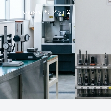
いぬのてサンプル工業