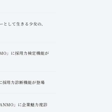
アラーとして生きる少女の、
NMO」に採用力検定機能が
」に採用力診断機能が登場
ANMO」に企業魅力度診