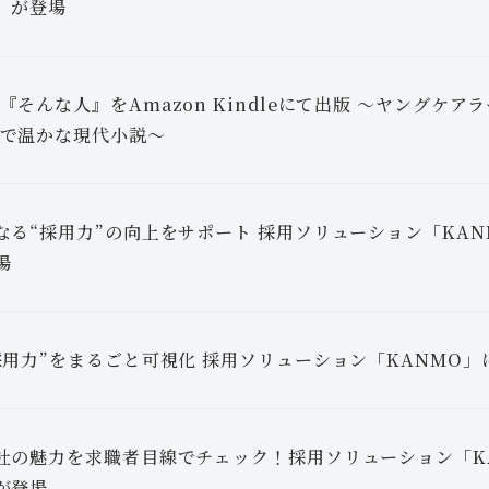
」が登場
『そんな人』をAmazon Kindleにて出版 〜ヤングケ
で温かな現代小説〜
なる“採用力”の向上をサポート 採用ソリューション「KA
場
採用力”をまるごと可視化 採用ソリューション「KANMO
社の魅力を求職者目線でチェック！採用ソリューション「K
が登場