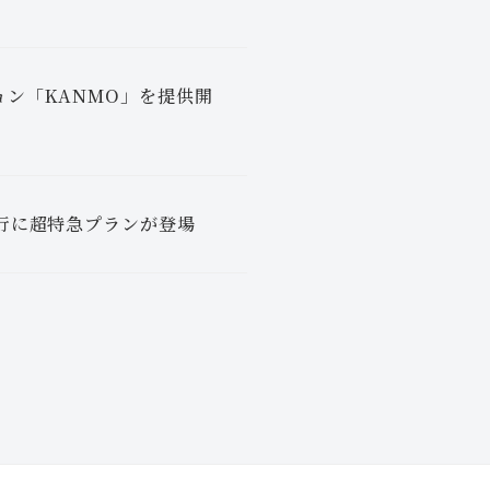
ン「KANMO」を提供開
行に超特急プランが登場