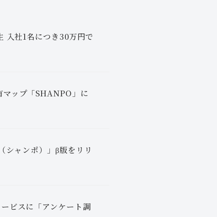
 入社1名につき30万円で
マップ「SHANPO」に
O（シャンポ）」β版をリリ
サービスに「アンケート調