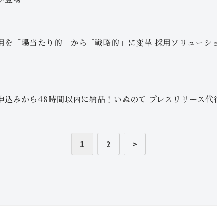
用を「場当たり的」から「戦略的」に変革 採用ソリューショ
申込みから48時間以内に納品！いぬのて プレスリリース代
1
2
>