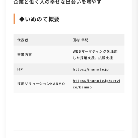
企業と働く人の幸せな出会いを増やす
◆いぬのて概要
代表者
田村 隼紀
WEBマーケティングを活用
事業内容
した採用支援、広報支援
HP
https://inunote.jp
https://inunote.jp/servi
採用ソリューションKANMO
ce/kanmo