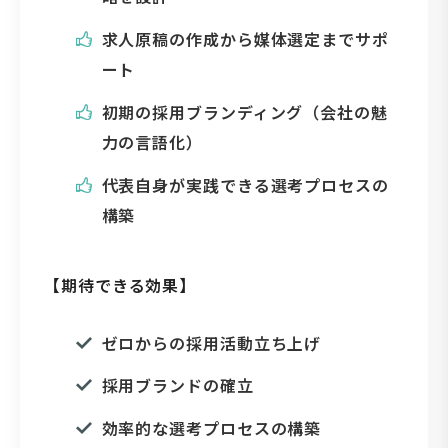
求人原稿の作成から媒体選定までサポ
ート
初期の採用ブランディング（会社の魅
力の言語化）
代表自身が実践できる選考プロセスの
構築
【期待できる効果】
ゼロからの採用活動立ち上げ
採用ブランドの確立
効率的な選考プロセスの構築