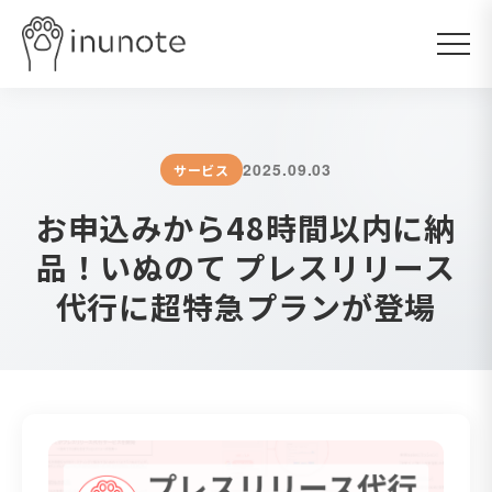
2025.09.03
サービス
お申込みから48時間以内に納
品！いぬのて プレスリリース
代行に超特急プランが登場