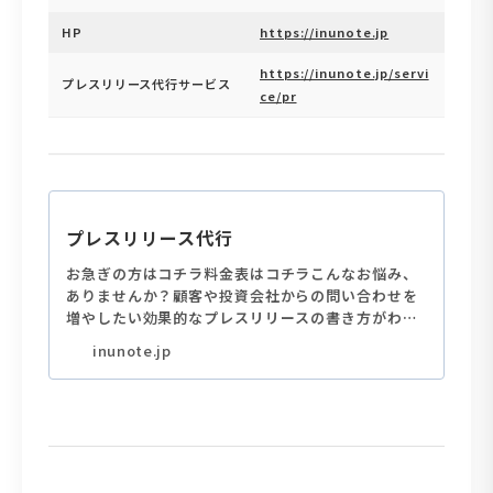
HP
https://inunote.jp
https://inunote.jp/servi
プレスリリース代行サービス
ce/pr
プレスリリース代行
お急ぎの方はコチラ料金表はコチラこんなお悩み、
ありませんか？顧客や投資会社からの問い合わせを
増やしたい効果的なプレスリリースの書き方がわか
らないプレスリリースの効果がいまいちわからない
inunote.jp
いぬのてなら、すべて解決！01.マーケティング視
点で配信...